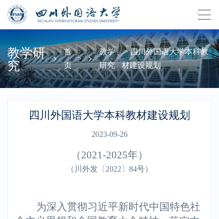
教学研
首
教学
> 四川外国语大学本科教
>
究
页
研究
材建设规划
四川外国语大学本科教材建设规划
2023-09-26
（2021-2025年）
（川外发〔
2022
〕
84
号）
为深入贯彻习近平新时代中国特色社