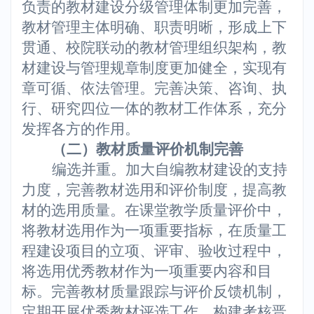
负责的教材建设分级管理体制更加完善，
教材管理主体明确、职责明晰，形成上下
贯通、校院联动的教材管理组织架构，教
材建设与管理规章制度更加健全，实现有
章可循、依法管理。完善决策、咨询、执
行、研究四位一体的教材工作体系，充分
发挥各方的作用。
（二）教材质量评价机制完善
编选并重。加大自编教材建设的支持
力度，完善教材选用和评价制度，提高教
材的选用质量。在课堂教学质量评价中，
将教材选用作为一项重要指标，在质量工
程建设项目的立项、评审、验收过程中，
将选用优秀教材作为一项重要内容和目
标。完善教材质量跟踪与评价反馈机制，
定期开展优秀教材评选工作，构建考核晋